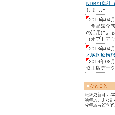
NDB粗集計
しました。
2019年0
「食品媒介
の活用によ
（オプトア
2016年04
地域医療構想
2016年08
修正版デー
■
ひとこと
最終更新日：202
新年度、また新
今年度もどうぞ