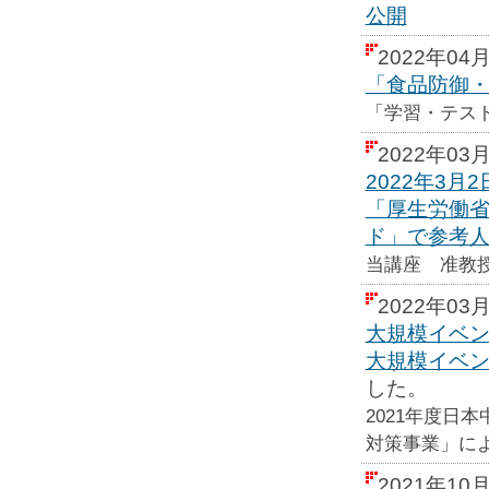
公開
2022年04
「食品防御・
「学習・テス
2022年03
2022年3月
「厚生労働
ド」で参考
当講座 准教
2022年03
大規模イベン
大規模イベ
した。
2021年度日
対策事業」に
2021年10