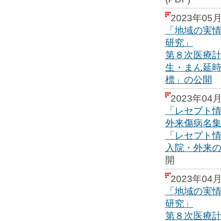
2023年05
「地域の実
研究」
第８次医療
生・まん延
標」の公開
2023年04
「レセプト情
外来傷病名
「レセプト情
入院・外来
開
2023年04
「地域の実
研究」
第８次医療